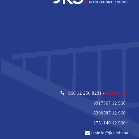
+966 12 256 8231 -
920004094
+966 12 6917367
+966 12 6390587
+966 12 2751140
jksinfo@jks.edu.sa