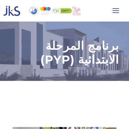
برنامج المرحلة
الابتدائية (PYP)