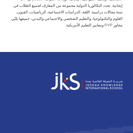
إيجابية. تحدد البكالوريا الدولية مجموعة من المعارف لجميع الطلاب في
ستة مجالات دراسية: اللغة، الدراسات الاجتماعية، الرياضيات، الفنون،
العلوم والتكنولوجيا، والتعليم الشخصي والاجتماعي والبدني، جميعها تلبّي
محاور PYP ومعايير التعليم الأمريكية.