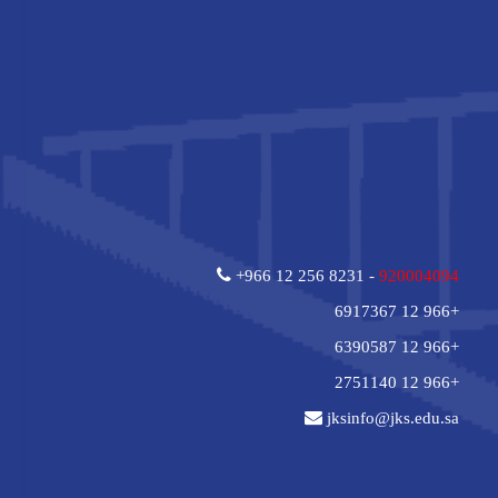
+966 12 256 8231 -
920004094
+966 12 6917367
+966 12 6390587
+966 12 2751140
jksinfo@jks.edu.sa