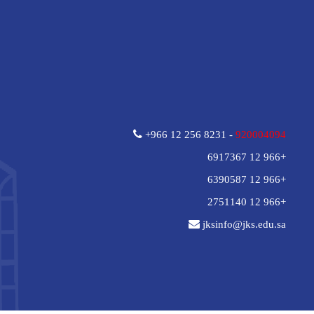
+966 12 256 8231 -
920004094
+966 12 6917367
+966 12 6390587
+966 12 2751140
jksinfo@jks.edu.sa