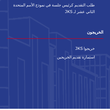
طلب التقديم كرئيس جلسة في نموذج الأمم المتحدة
الثاني عشر لـ JKS
الخريجون
خريجوا JKS
استمارة تقديم الخريجين