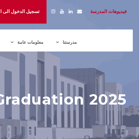
فيديوهات المدرسة
تسجيل الدخول الى الب
مدرستنا
معلومات عامة
 Graduation 2025