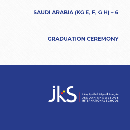
6 – SAUDI ARABIA (KG E, F, G H)
GRADUATION CEREMONY