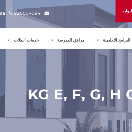
وابة
.sa
920004094
البرامج التعليمية
مرافق المدرسة
خدمات الطلاب
KG E, F, G, H