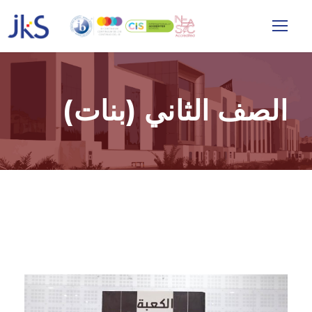
الصف الثاني (بنات)